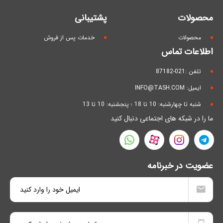
محصولات
پشتیبانی
محصولات
خدمات پس از فروش
اطلاعات تماس
تلفن :021-87182
ایمیل: INFO@TASH.COM
شنبه تا چهارشنبه: 10 تا 18 ؛ پنجشنبه: 10 تا 13
ما را در شبکه های اجتماعی دنبال کنید
عضویت در خبرنامه