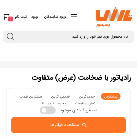
|
ورود نمایندگان
ورود
ثبت نام
0
رادیاتور با ضخامت (عرض) متفاوت
پیشفرض
جدیدترین
قدیمی ترین
بیشترین قیمت
کمترین قیمت
محبوب ترین ها
نمایش کالاهای موجود
مشاهده فیلترها