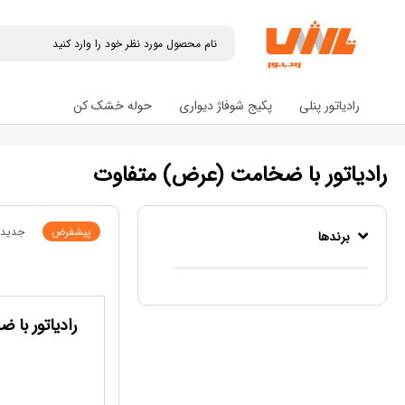
رادیاتور پنلی
پکیج شوفاژ دیواری
حوله خشک کن
رادیاتور با ضخامت (عرض) متفاوت
پیشفرض
جدیدت
برندها
رادیاتور با