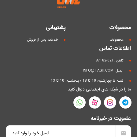
محصولات
پشتیبانی
محصولات
خدمات پس از فروش
اطلاعات تماس
تلفن :021-87182
ایمیل: INFO@TASH.COM
شنبه تا چهارشنبه: 10 تا 18 ؛ پنجشنبه: 10 تا 13
ما را در شبکه های اجتماعی دنبال کنید
عضویت در خبرنامه