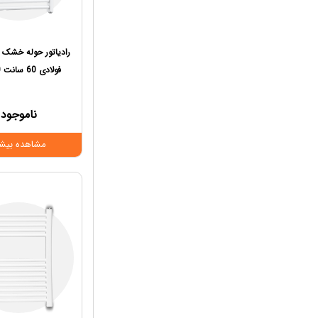
رادیاتور حوله خشک 
فولادی 60 سانت 10 لول
ناموجود
مشاهده بیشت