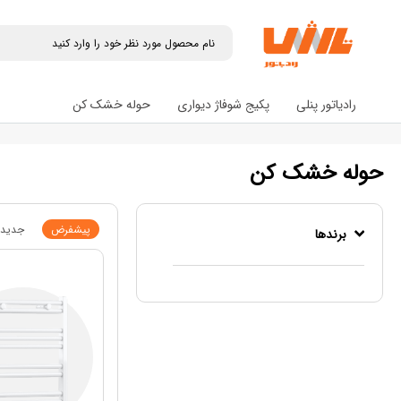
رادیاتور پنلی
پکیج شوفاژ دیواری
حوله خشک کن
حوله خشک کن
پیشفرض
جدیدت
برندها