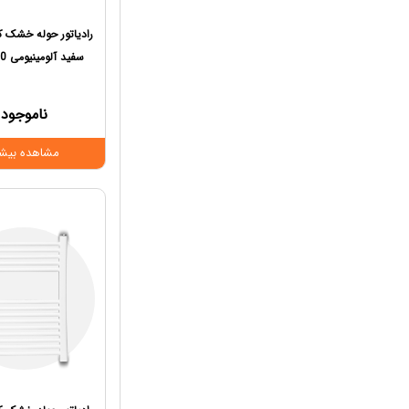
رادیاتور حوله خشک 
سفید آلومینیومی 60 سانت
ناموجود
مشاهده بیشت