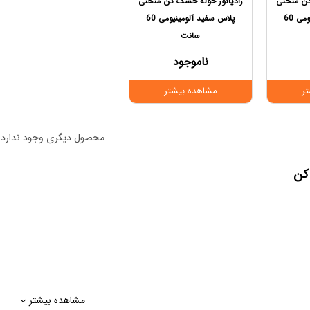
کن منحنی
رادیاتور حوله خشک کن منحنی
پلاس سفید آلومینیومی 60
پلاس سفید آلومینیومی 60
سانت
ناموجود
ر
مشاهده بیشتر
محصول دیگری وجود ندارد
کن
مشاهده بیشتر