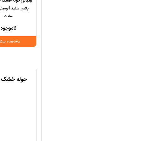
رادیاتور حوله خشک 
سانت
ناموجود
مشاهده بیشت
حوله خشک 