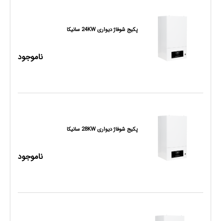
پکیج شوفاژ دیواری 24KW سانیکا
ناموجود
پکیج شوفاژ دیواری 28KW سانیکا
ناموجود