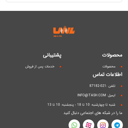
محصولات
پشتیبانی
محصولات
خدمات پس از فروش
اطلاعات تماس
تلفن :021-87182
ایمیل: INFO@TASH.COM
شنبه تا چهارشنبه: 10 تا 18 ؛ پنجشنبه: 10 تا 13
ما را در شبکه های اجتماعی دنبال کنید