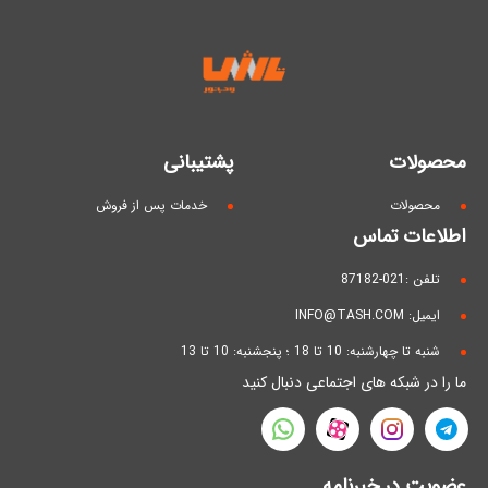
محصولات
پشتیبانی
محصولات
خدمات پس از فروش
اطلاعات تماس
تلفن :021-87182
ایمیل: INFO@TASH.COM
شنبه تا چهارشنبه: 10 تا 18 ؛ پنجشنبه: 10 تا 13
ما را در شبکه های اجتماعی دنبال کنید
عضویت در خبرنامه