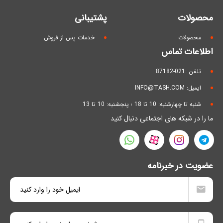
محصولات
پشتیبانی
محصولات
خدمات پس از فروش
اطلاعات تماس
تلفن :021-87182
ایمیل: INFO@TASH.COM
شنبه تا چهارشنبه: 10 تا 18 ؛ پنجشنبه: 10 تا 13
ما را در شبکه های اجتماعی دنبال کنید
عضویت در خبرنامه