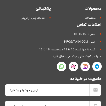
محصولات
پشتیبانی
محصولات
خدمات پس از فروش
اطلاعات تماس
تلفن :021-87182
ایمیل: INFO@TASH.COM
شنبه تا چهارشنبه: 10 تا 18 ؛ پنجشنبه: 10 تا 13
ما را در شبکه های اجتماعی دنبال کنید
عضویت در خبرنامه