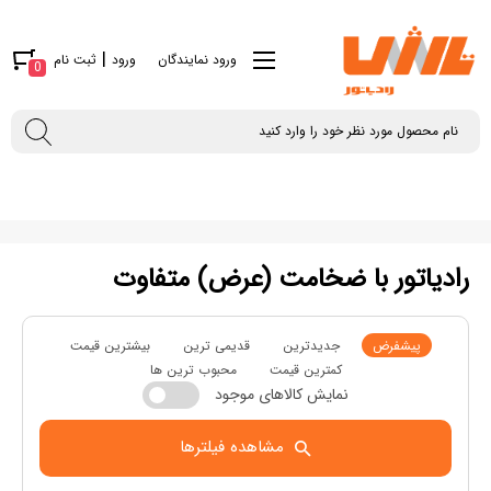
|
ورود نمایندگان
ورود
ثبت نام
0
رادیاتور با ضخامت (عرض) متفاوت
پیشفرض
جدیدترین
قدیمی ترین
بیشترین قیمت
کمترین قیمت
محبوب ترین ها
نمایش کالاهای موجود
مشاهده فیلترها