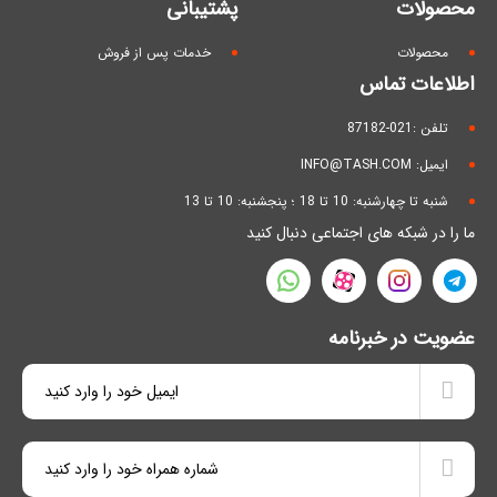
محصولات
پشتیبانی
محصولات
خدمات پس از فروش
اطلاعات تماس
تلفن :021-87182
ایمیل: INFO@TASH.COM
شنبه تا چهارشنبه: 10 تا 18 ؛ پنجشنبه: 10 تا 13
ما را در شبکه های اجتماعی دنبال کنید
عضویت در خبرنامه