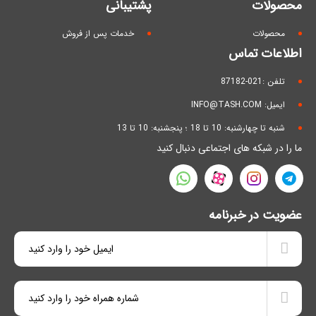
محصولات
پشتیبانی
محصولات
خدمات پس از فروش
اطلاعات تماس
تلفن :021-87182
ایمیل: INFO@TASH.COM
شنبه تا چهارشنبه: 10 تا 18 ؛ پنجشنبه: 10 تا 13
ما را در شبکه های اجتماعی دنبال کنید
عضویت در خبرنامه