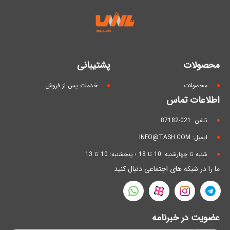
محصولات
پشتیبانی
محصولات
خدمات پس از فروش
اطلاعات تماس
تلفن :021-87182
ایمیل: INFO@TASH.COM
شنبه تا چهارشنبه: 10 تا 18 ؛ پنجشنبه: 10 تا 13
ما را در شبکه های اجتماعی دنبال کنید
عضویت در خبرنامه