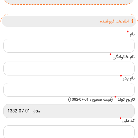
اطلاعات فروشنده
*
نام
*
نام خانوادگی
*
نام پدر
*
تاریخ تولد
(فرمت صحیح : 01-07-1382)
*
کد ملی