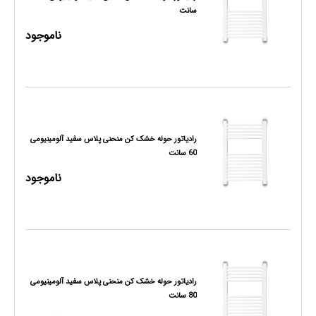
سانت
ناموجود
رادیاتور حوله خشک کن منحنی پلاس سفید آلومینیومی
60 سانت
ناموجود
رادیاتور حوله خشک کن منحنی پلاس سفید آلومینیومی
80 سانت