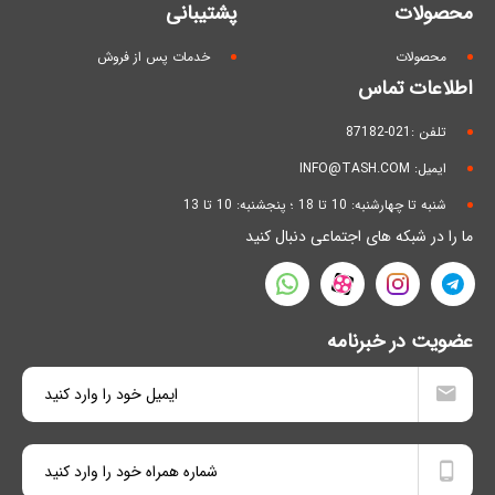
محصولات
پشتیبانی
محصولات
خدمات پس از فروش
اطلاعات تماس
تلفن :021-87182
ایمیل: INFO@TASH.COM
شنبه تا چهارشنبه: 10 تا 18 ؛ پنجشنبه: 10 تا 13
ما را در شبکه های اجتماعی دنبال کنید
عضویت در خبرنامه